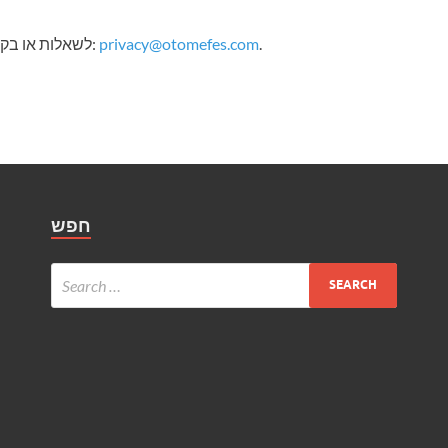
.
privacy@otomefes.com
לשאלות או בקשות בנוגע למדיניות פרטיות זו, אנא פנו אלינו בכתובת:
חפש