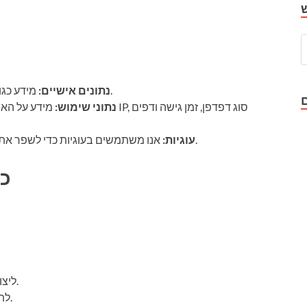
מידע כגון שם, כתובת דוא”ל, ומידע נוסף שתספקו לנו.
נתונים אישיים:
נתוני שימוש:
מידע על האופן שבו
אנו משתמשים בעוגיות כדי לשפר את חוויית המשתמש ולנתח את השימוש באתר.
עוגיות:
2)
ליצור חוויות מותאמות אישית עבור המשתמשים.
לתקשר עם המשתמשים בנוגע לשירותים שלנו.