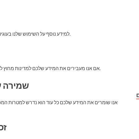
למידע נוסף על השימוש שלנו בעוגיות וטכנולוגיות מעקב, אנא עיינו במדיניות העוגיות שלנו.
אם אנו מעבירים את המידע שלכם למדינות מחוץ לאזורכם, אנו נוודא שההעברה מתבצעת בהתאם לחוק.
7) שמירה
ם
אנו שומרים את המידע שלכם כל עוד הוא נדרש למטרות המפ
8)