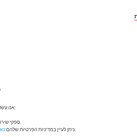
ת
4
אנו עשויים לשתף את המידע שלכם עם צדדים שלישיים, כולל:
ספקי שירותים המסייעים לנו לספק את השירותים שלנו.
.
כלים לניתוח נתונים כמו Google Analytics. ניתן לעיין במדיניות הפרטיות שלהם
כאן