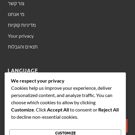
צור קשר
מי אנחנו
מדיניות קוקיות
Your privacy
תנאים והגבלות
LANGUAGE
We respect your privacy
English
▾
Cookies help us improve your experience, deliver
personalized content, and analyze traffic. You can
choose which cookies to allow by clicking
חפש
Customize
. Click
Accept All
to consent or
Reject All
to decline non-essential cookies.
CUSTOMIZE