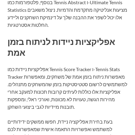
בנוסף, פלטפורמות כמו Tennis Abstract ו-Ultimate Tennis
Statistics מציעות אנליטיקה מתקדמת והדמיות. ניצול משאבים
אלו יכול לשפר את ההבנה שלך על דינמיקת השחקנים וליידע
החלטות אסטרטגיות.
אפליקציות ניידות לניתוח בזמן
אמת
אפליקציות ניידות כמו Tennis Score Tracker ו-Tennis Stats
Tracker מאפשרות ניתוח בזמן אמת של משחקים, ומאפשרות
למשתמשים לרשום סטטיסטיקות בזמן שהמשחקים מתנהלים.
אפליקציות אלו כוללות לעיתים קרובות תכונות למעקב אחרי
מהירות הגשה, טעויות לא מכוונות, ואורכי ראלי, ומספקות
תובנות מיידיות לגבי ביצועי השחקן.
בעת בחירת אפליקציה ניידת, חפשו ממשקים ידידותיים
למשתמש ואפשרויות התאמה אישית שמאפשרות לכם