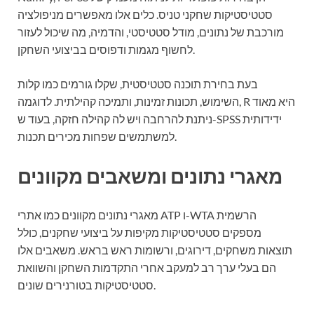
סטטיסטיקות שחקני טניס. כלים אלו מאפשרים מניפולציה
מורכבת של נתונים, מודל סטטיסטי, והדמיה, מה שיכול לעזור
לחשוף מגמות ודפוסים בביצועי השחקן.
בעת בחירת תוכנה סטטיסטית, שקלו גורמים כמו קלות
השימוש, תכונות זמינות, ותמיכה קהילתית. לדוגמה, R היא מאוד
ניתנת להרחבה ויש לה קהילה חזקה, בעוד ש-SPSS ידידותית
למשתמשים שפחות מכירים תכנות.
מאגרי נתונים ומשאבים מקוונים
מאגרי נתונים מקוונים כמו אתרי ATP ו-WTA הרשמית
מספקים סטטיסטיקות מקיפות על ביצועי שחקנים, כולל
תוצאות משחקים, דירוגים, ורשומות ראש בראש. משאבים אלו
הם בעלי ערך רב למעקב אחרי התקדמות השחקן והשוואת
סטטיסטיקות בטורנירים שונים.