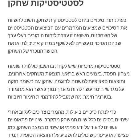
לסטטיסטיקות שחקן
בעת ניתוח סיכויים ביחס לסטטיסטיקות שחקן, חשוב להשוות
את הסיכויים שמציעים המהמרים עם הביצועים הסטטיסטיים
של השחקנים. השוואה זו עוזרת לזהות הימורים בעלי ערך
שבהם הסיכויים עשויים לא לשקף במדויק את יכולתו או את
הכושר הנוכחי של השחקן.
סטטיסטיקות מרכזיות שיש לקחת בחשבון כוללות רשומות
ניצחון-הפסד, ביצועים ראש בראש, תוצאות משחקים אחרונים,
ותוצאות ספציפיות למשטח. לדוגמה, שחקן עם רשומה חזקה
על מגרשי חימר עשוי להיות מוערך נמוך כאשר הוא מתמודד
בטורניר חימר, מה שמוביל להזדמנויות הימור חיוביות.
כדי לנתח סיכויים ביעילות, מהמרים צריכים לעקוב אחרי
שינויים בסיכויים ככל שיום המשחק מתקרב. שינויים פתאומיים
עשויים להעיד על ידע פנימי או שינויים במצב השחקן, כמו
פציעות או עייפות, שיכולים להשפיע על התוצאה הסופית. תמיד