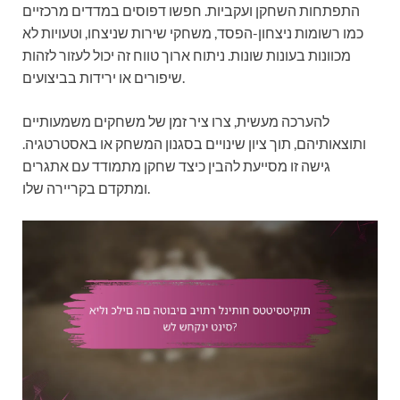
התפתחות השחקן ועקביות. חפשו דפוסים במדדים מרכזיים
כמו רשומות ניצחון-הפסד, משחקי שירות שניצחו, וטעויות לא
מכוונות בעונות שונות. ניתוח ארוך טווח זה יכול לעזור לזהות
שיפורים או ירידות בביצועים.
להערכה מעשית, צרו ציר זמן של משחקים משמעותיים
ותוצאותיהם, תוך ציון שינויים בסגנון המשחק או באסטרטגיה.
גישה זו מסייעת להבין כיצד שחקן מתמודד עם אתגרים
ומתקדם בקריירה שלו.