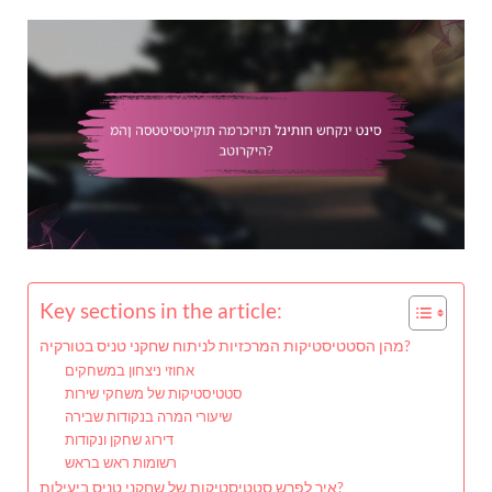
Key sections in the article:
מהן הסטטיסטיקות המרכזיות לניתוח שחקני טניס בטורקיה?
אחוזי ניצחון במשחקים
סטטיסטיקות של משחקי שירות
שיעורי המרה בנקודות שבירה
דירוג שחקן ונקודות
רשומות ראש בראש
איך לפרש סטטיסטיקות של שחקני טניס ביעילות?