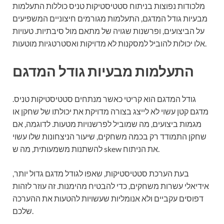
מלכודות נפוצות בניתוח סטטיסטיקות טניס כוללות התעלמות
מבעיות גודל המדגם, התעלמות מגורמים חיצוניים המשפיעים
על הביצועים, ופרשנות שגויה של מתאם מול סיבתיות. טעויות
אלו יכולות להוביל למסקנות לא מדויקות ואסטרטגיות מוטעות.
התעלמות מבעיות גודל המדגם
גודל המדגם הוא קריטי כאשר מנתחים סטטיסטיקות טניס.
מדגם קטן עשוי לא לייצג בצורה מדויקת את יכולתו של שחקן או
מגמות ביצועים, מה שמוביל לפרשנויות מטעות. לדוגמה, אם
שחקן התמודד רק בכמה משחקים, שיעור הניצחונות שלו עשוי
להשתנות משמעותית, מה ש skew את הניתוח.
בעת הערכת סטטיסטיקות, שאפו לגודל מדגם גדול יותר,
אידיאלי עשרות משחקים, כדי להבטיח מהימנות. זה עוזר לזהות
דפוסים עקביים ולא אנומליות שעשויות להטעות את ההערכה
שלכם.