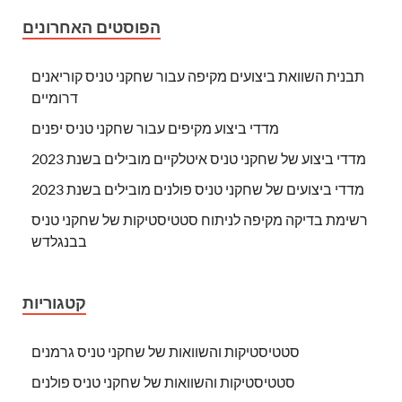
הפוסטים האחרונים
תבנית השוואת ביצועים מקיפה עבור שחקני טניס קוריאנים
דרומיים
מדדי ביצוע מקיפים עבור שחקני טניס יפנים
מדדי ביצוע של שחקני טניס איטלקיים מובילים בשנת 2023
מדדי ביצועים של שחקני טניס פולנים מובילים בשנת 2023
רשימת בדיקה מקיפה לניתוח סטטיסטיקות של שחקני טניס
בבנגלדש
קטגוריות
סטטיסטיקות והשוואות של שחקני טניס גרמנים
סטטיסטיקות והשוואות של שחקני טניס פולנים