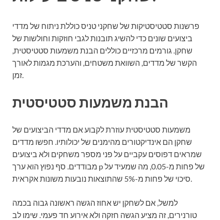
פרשנות סטטיסטיקות של שחקני טניס כוללת ניתוח של מדדי
ביצועים שונים כדי להשיג תובנות לגבי חוזקות וחולשות של
שחקן. גורמים מרכזיים כוללים הבנת משמעות סטטיסטית,
הקשר של מדדים, השוואת משטחים, והערכת מגמות לאורך
זמן.
הבנת משמעות סטטיסטית
משמעות סטטיסטית עוזרת לקבוע אם מדדי הביצועים של
שחקן הם אינדיקטורים מהימנים של יכולותיו. חפשו מדדים
שמראים דפוסים עקביים על פני מספר משחקים ולא ביצועים
מבודדים. סף נפוץ הוא ערך p של פחות מ-0.05, מה שמעיד על
סיכוי של פחות מ-5% שהתוצאות נובעות משונות אקראית.
למשל, אם לשחקן יש אחוז הגשה ראשונה גבוה בכמה
טורנירים, זה מציע הגשה חזקה ולא אירוע חד פעמי. שימו לב